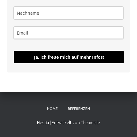
Ja, ich freue mich auf mehr Infos!
HOME
REFERENZEN
Hestia | Entwickelt von
ThemeIsle